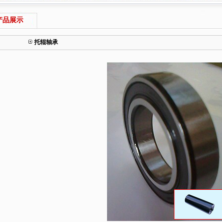
品展示
托辊轴承