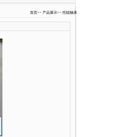
首页
>>
产品展示
>> 托辊轴承