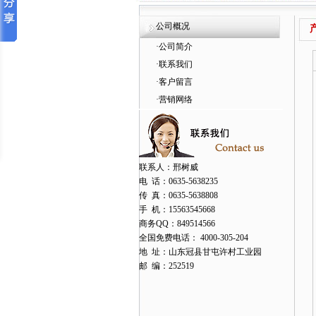
公司概况
产
·
公司简介
·
联系我们
·
客户留言
·
营销网络
联系人：邢树威
电 话：0635-5638235
传 真：0635-5638808
手 机：15563545668
商务QQ：849514566
全国免费电话： 4000-305-204
地 址：山东冠县甘屯许村工业园
邮 编：252519