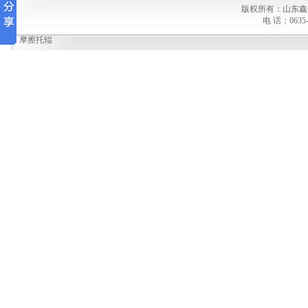
版权所有：山东鑫
电 话：0635-
摩擦托辊