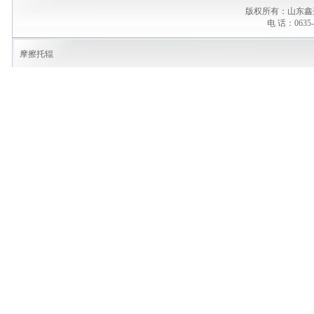
版权所有：山东鑫
电 话：0635-
摩擦托辊