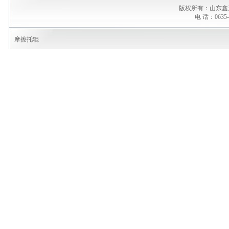
版权所有：山东鑫
电 话：0635-
摩擦托辊