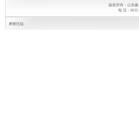
版权所有：山东鑫
电 话：0635-
摩擦托辊