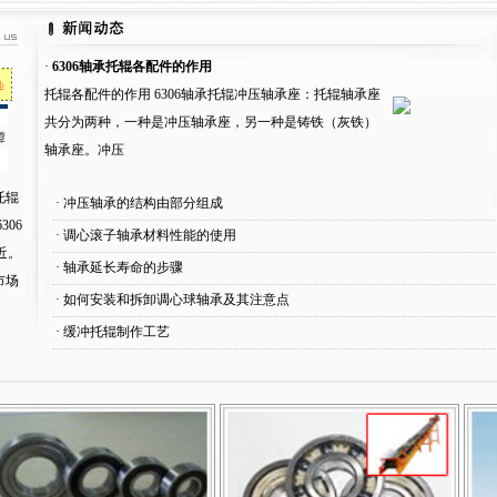
·
6306轴承托辊各配件的作用
托辊各配件的作用 6306轴承托辊冲压轴承座：托辊轴承座
共分为两种，一种是冲压轴承座，另一种是铸铁（灰铁）
轴承座。冲压
托辊
·
冲压轴承的结构由部分组成
306
·
调心滚子轴承材料性能的使用
近。
·
轴承延长寿命的步骤
市场
·
如何安装和拆卸调心球轴承及其注意点
·
缓冲托辊制作工艺