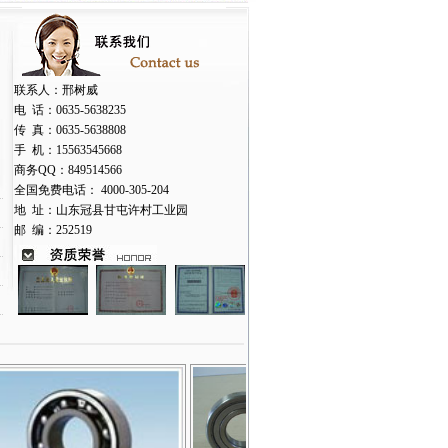
联系人：邢树威
电 话：0635-5638235
传 真：0635-5638808
手 机：15563545668
商务QQ：849514566
全国免费电话： 4000-305-204
地 址：山东冠县甘屯许村工业园
邮 编：252519