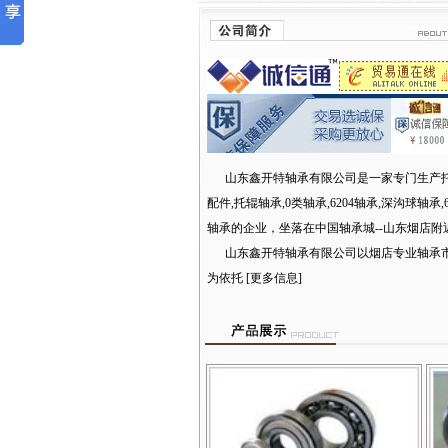
山东鑫开特轴承有限公司是一家专门生产
配件,托辊轴承,0类轴承,6204轴承,深沟球轴承,6
轴承
的企业，坐落在中国轴承城--山东烟店附
山东鑫开特轴承有限公司以烟店专业轴承
为依托
[更多信息]