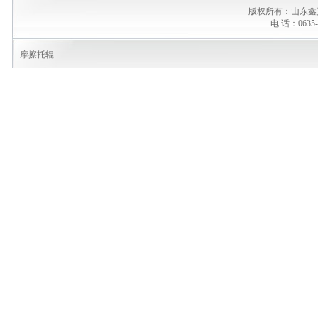
版权所有：山东鑫
电 话：0635-
摩擦托辊